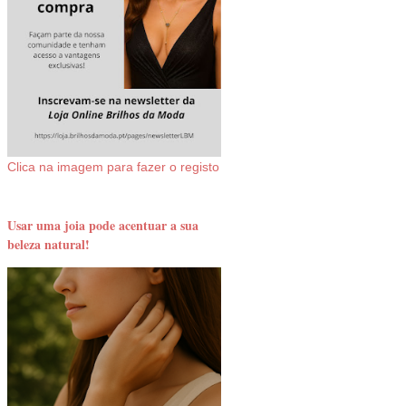
Clica na imagem para fazer o registo
Usar uma joia pode acentuar a sua
beleza natural!