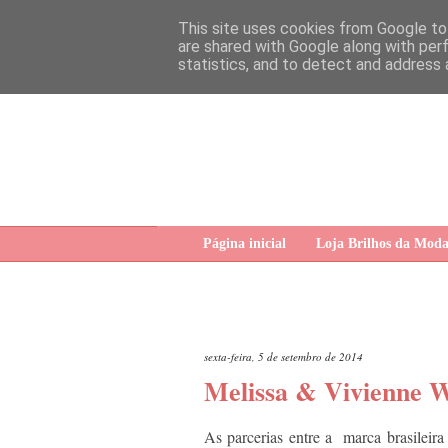
This site uses cookies from Google to 
are shared with Google along with per
statistics, and to detect and address 
Página inicial
Loja Brilhos da Mod
sexta-feira, 5 de setembro de 2014
Melissa & Vivienne 
As parcerias entre a marca brasileira