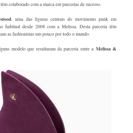
e têm colaborado com a marca em parcerias de sucesso.
stood
, uma das figuras centrais do movimento punk em
ão habitual desde 2008 com a Melissa. Desta parceria têm
tam as fashionistas um pouco por todo o mundo.
Melissa &
lguns modelo que resultaram da parceria entre a