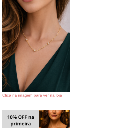
Clica na imagem para ver na loja