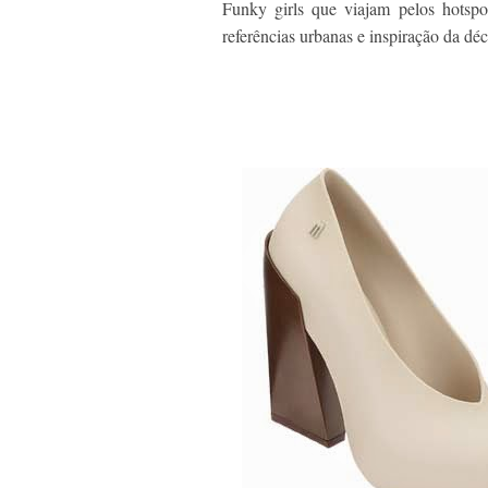
Funky girls que viajam pelos hotsp
referências urbanas e inspiração da dé