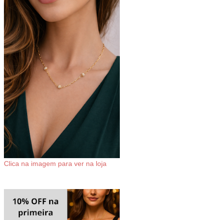
Clica na imagem para ver na loja