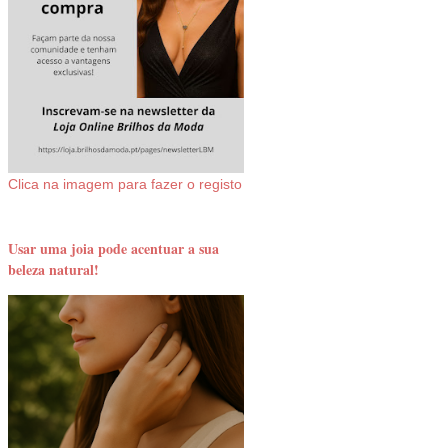
Clica na imagem para fazer o registo
Usar uma joia pode acentuar a sua
beleza natural!