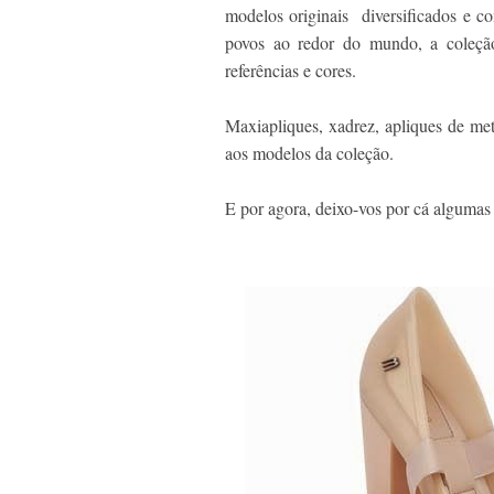
modelos originais diversificados e co
povos ao redor do mundo, a coleç
referências e cores.
Maxiapliques, xadrez, apliques de met
aos modelos da coleção.
E por agora, deixo-vos por cá alguma