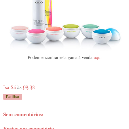
Podem encontrar esta gama à venda
aqui
Isa Sá
às
09:38
Partilhar
Sem comentários:
Enviar um comentário