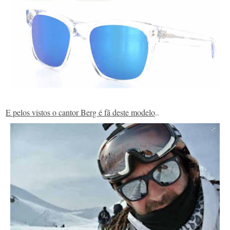
E pelos vistos o cantor Berg é fã deste modelo
..