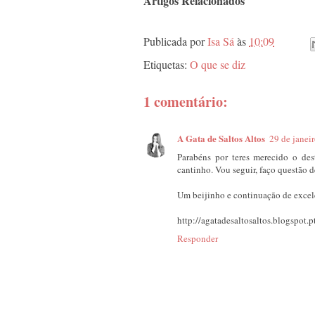
Artigos Relacionados
Publicada por
Isa Sá
às
10:09
Etiquetas:
O que se diz
1 comentário:
A Gata de Saltos Altos
29 de janei
Parabéns por teres merecido o dest
cantinho. Vou seguir, faço questão d
Um beijinho e continuação de excel
http://agatadesaltosaltos.blogspot.p
Responder