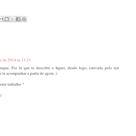
ro de 2014 às 13:21
aque. Foi lá que te descobri e fiquei, desde logo, cativada pelo teu
e te acompanhar a partir de agora :)
ente trabalho *
t/