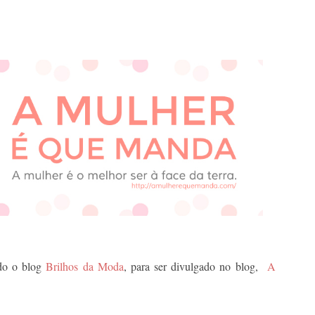
ado o blog
Brilhos da Moda
, para ser divulgado no blog,
A