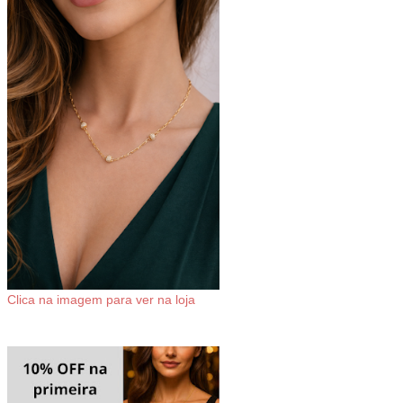
Clica na imagem para ver na loja