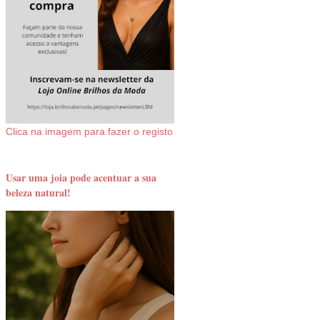
Clica na imagem para fazer o registo
Usar uma joia pode acentuar a sua
beleza natural!