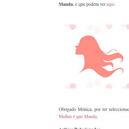
Manda
, e
que podem ver
aqui
.
Obrigado Mónica, por ter seleccion
Mulher é que Manda
.