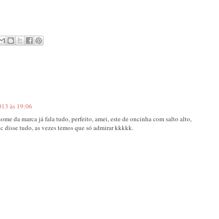
013 às 19:06
me da marca já fala tudo, perfeito, amei, este de oncinha com salto alto,
 vc disse tudo, as vezes temos que só admirar kkkkk.