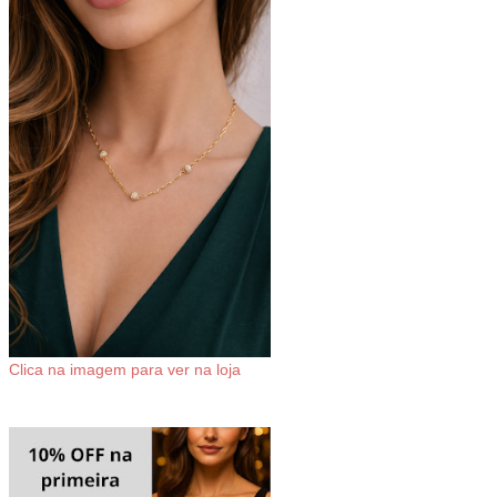
Clica na imagem para ver na loja