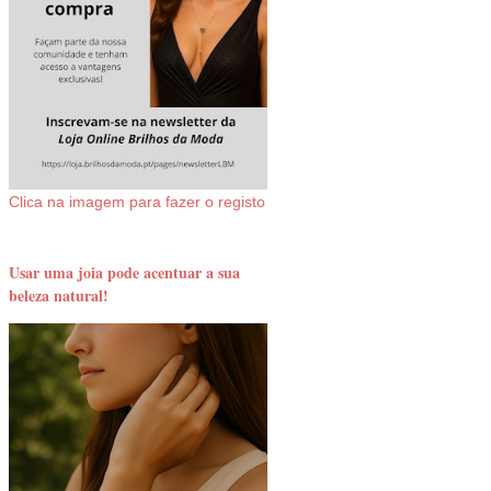
Clica na imagem para fazer o registo
Usar uma joia pode acentuar a sua
beleza natural!