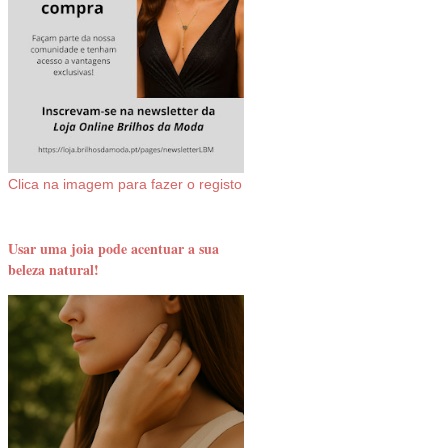
Clica na imagem para fazer o registo
Usar uma joia pode acentuar a sua
beleza natural!