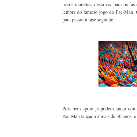
novos modelos, desta vez para os fãs
lembra do famoso jogo do Pac-Man! u
para passar à fase seguinte.
Pois bem agora já podem andar co
Pac-Man lançado à mais de 30 anos, e