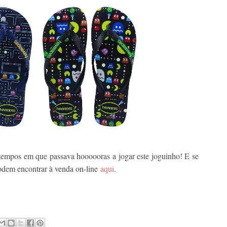
 tempos em que passava hoooooras a jogar este joguinho! E se
odem encontrar à venda on-line
aqui
.