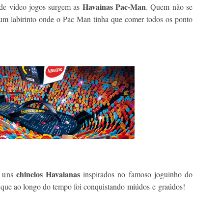
Havainas Pac-Man
 de video jogos surgem as
. Quem não se
m labirinto onde o Pac Man tinha que comer todos os ponto
chinelos Havaianas
m uns
inspirados no famoso joguinho do
 que ao longo do tempo foi conquistando miúdos e graúdos!