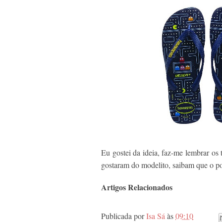
Eu gostei da ideia, faz-me lembrar os
gostaram do modelito, saibam que o p
Artigos Relacionados
Publicada por
Isa Sá
às
09:10