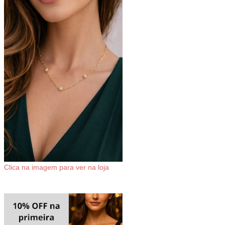
Clica na imagem para ver na loja