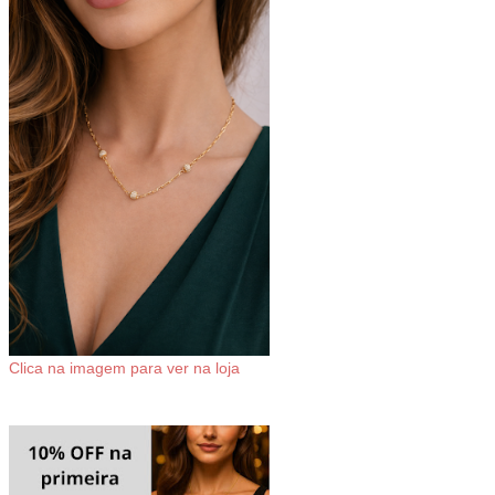
Clica na imagem para ver na loja