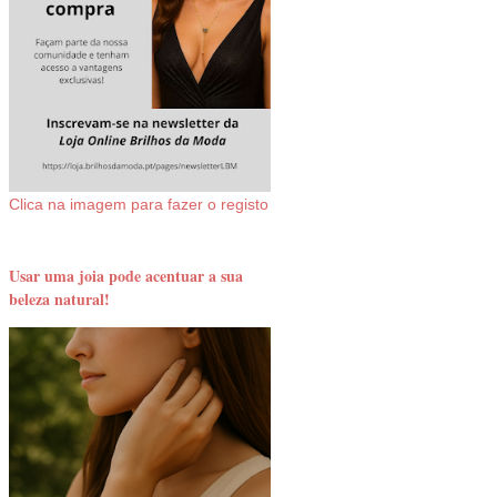
Clica na imagem para fazer o registo
Usar uma joia pode acentuar a sua
beleza natural!