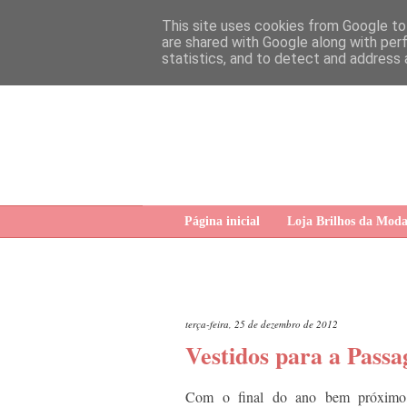
This site uses cookies from Google to 
are shared with Google along with per
statistics, and to detect and address 
Página inicial
Loja Brilhos da Mod
terça-feira, 25 de dezembro de 2012
Vestidos para a Pass
Com o final do ano bem próximo, 