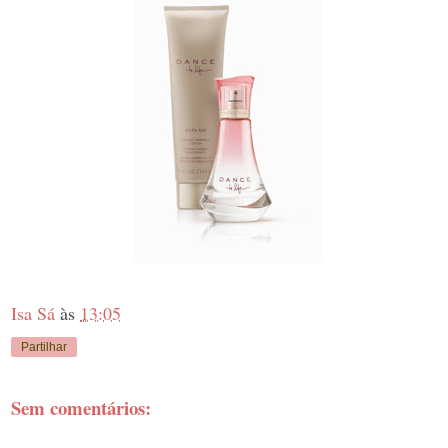
Isa Sá
às
13:05
Partilhar
Sem comentários: