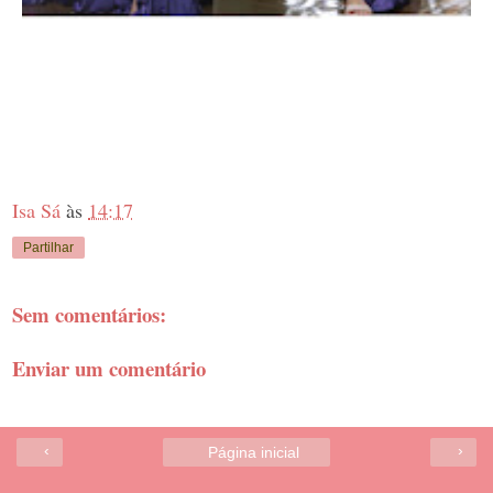
Isa Sá
às
14:17
Partilhar
Sem comentários:
Enviar um comentário
‹
›
Página inicial