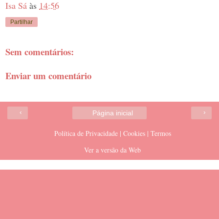
Isa Sá
às
14:56
Partilhar
Sem comentários:
Enviar um comentário
‹
›
Página inicial
Política de Privacidade | Cookies | Termos
Ver a versão da Web