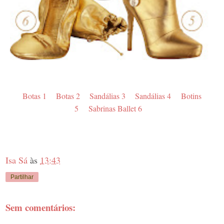
Botas 1
Botas 2
Sandálias 3
Sandálias 4
Botins
5
Sabrinas Ballet 6
Isa Sá
às
13:43
Partilhar
Sem comentários: