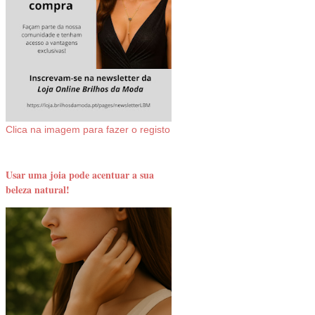
Clica na imagem para fazer o registo
Usar uma joia pode acentuar a sua
beleza natural!