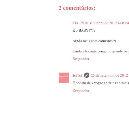
2 comentários:
Cla
25 de setembro de 2012 às 03:
É o BABY????
Ainda mais com carneiros rs
Linda e tocante cena, um grande bei
Responder
Isa Sá
25 de setembro de 2012
É bonito de ver que entre os animais
Responder