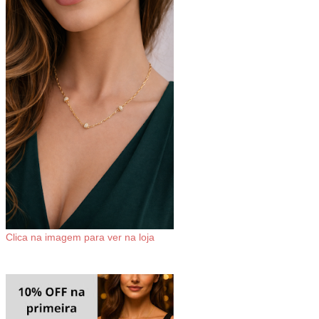
Clica na imagem para ver na loja