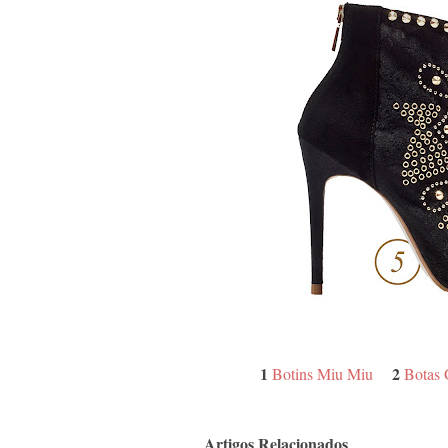
1
2
Botins Miu Miu
Botas 
Artigos Relacionados