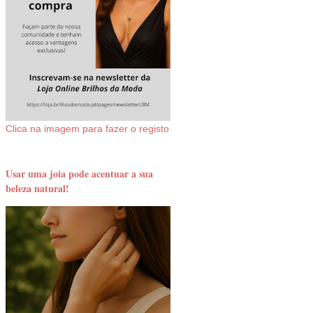
Clica na imagem para fazer o registo
Usar uma joia pode acentuar a sua
beleza natural!