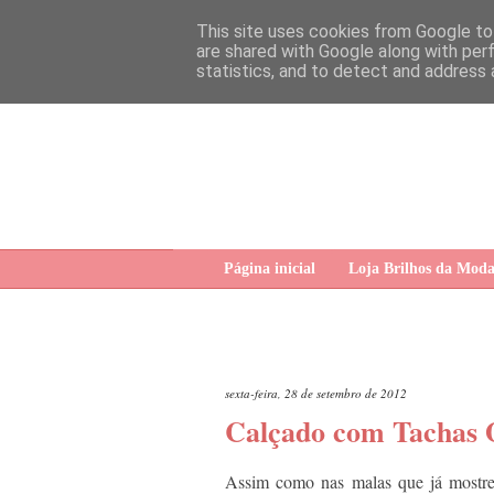
This site uses cookies from Google to 
are shared with Google along with per
statistics, and to detect and address 
Página inicial
Loja Brilhos da Mod
sexta-feira, 28 de setembro de 2012
Calçado com Tachas 
Assim como nas malas que já mostr