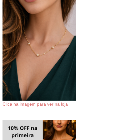
Clica na imagem para ver na loja