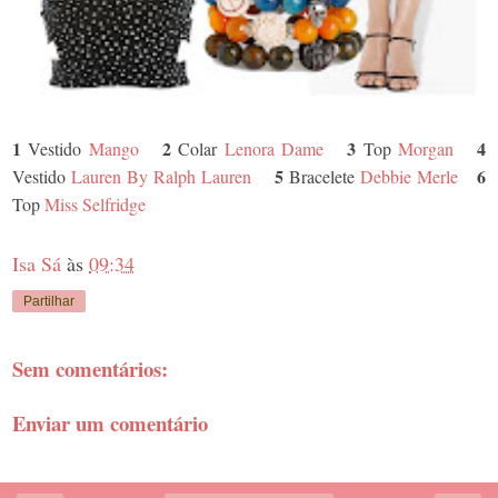
1
2
3
4
Vestido
Mango
Colar
Lenora Dame
Top
Morgan
5
6
Vestido
Lauren By Ralph Lauren
Bracelete
Debbie Merle
Top
Miss Selfridge
Isa Sá
às
09:34
Partilhar
Sem comentários:
Enviar um comentário